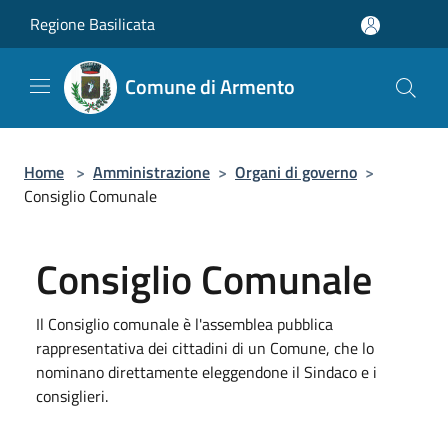
Salta al contenuto principale
Regione Basilicata
Comune di Armento
Home
>
Amministrazione
>
Organi di governo
>
Consiglio Comunale
Consiglio Comunale
Il Consiglio comunale è l'assemblea pubblica
rappresentativa dei cittadini di un Comune, che lo
nominano direttamente eleggendone il Sindaco e i
consiglieri.