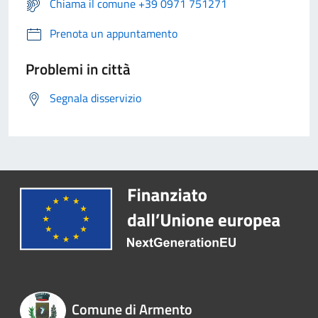
Chiama il comune +39 0971 751271
Prenota un appuntamento
Problemi in città
Segnala disservizio
Comune di Armento