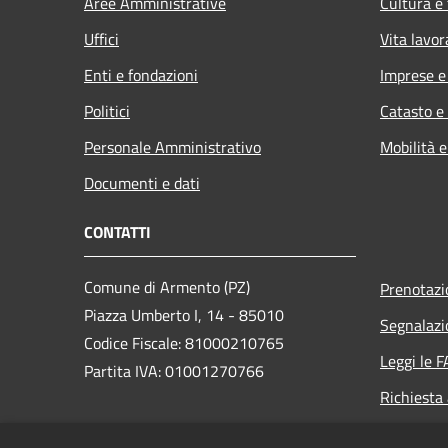
Aree Amministrative
Cultura e
Uffici
Vita lavor
Enti e fondazioni
Imprese 
Politici
Catasto e
Personale Amministrativo
Mobilità e
Documenti e dati
CONTATTI
Comune di Armento (PZ)
Prenotaz
Piazza Umberto I, 14 - 85010
Segnalazi
Codice Fiscale: 81000210765
Leggi le 
Partita IVA: 01001270766
Richiesta
PEC: