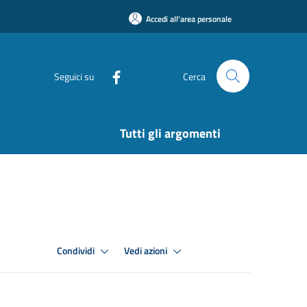
Accedi all'area personale
Seguici su
Cerca
Tutti gli argomenti
Condividi
Vedi azioni