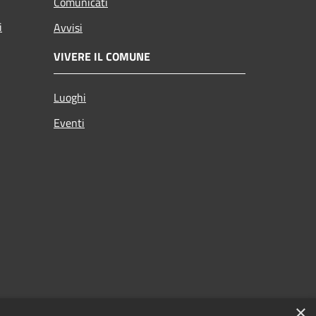
Comunicati
i
Avvisi
VIVERE IL COMUNE
Luoghi
Eventi
×