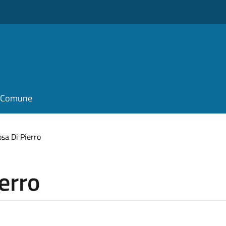
il Comune
sa Di Pierro
erro