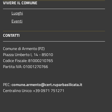
VIVERE IL COMUNE
Luoghi
Eventi
CONTATTI
Comune di Armento (PZ)
Piazza Umberto I, 14 - 85010
Codice Fiscale: 81000210765
Partita IVA: 01001270766
PEC:
comune.armento@cert.ruparbasilicata.it
Centralino Unico: +39 0971 751271