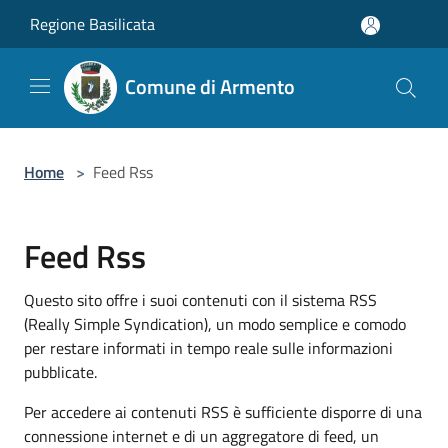
Salta al contenuto principale
Regione Basilicata
Comune di Armento
Home
>
Feed Rss
Feed Rss
Questo sito offre i suoi contenuti con il sistema RSS
(Really Simple Syndication), un modo semplice e comodo
per restare informati in tempo reale sulle informazioni
pubblicate.
Per accedere ai contenuti RSS è sufficiente disporre di una
connessione internet e di un aggregatore di feed, un