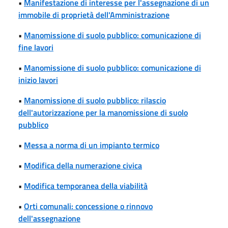
•
Manifestazione di interesse per l'assegnazione di un
immobile di proprietà dell'Amministrazione
•
Manomissione di suolo pubblico: comunicazione di
fine lavori
•
Manomissione di suolo pubblico: comunicazione di
inizio lavori
•
Manomissione di suolo pubblico: rilascio
dell'autorizzazione per la manomissione di suolo
pubblico
•
Messa a norma di un impianto termico
•
Modifica della numerazione civica
•
Modifica temporanea della viabilità
•
Orti comunali: concessione o rinnovo
dell'assegnazione