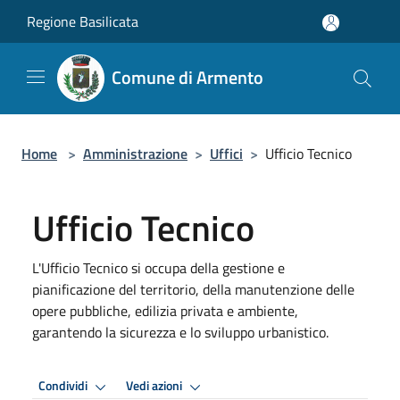
Salta al contenuto principale
Regione Basilicata
Comune di Armento
Home
>
Amministrazione
>
Uffici
>
Ufficio Tecnico
Ufficio Tecnico
L'Ufficio Tecnico si occupa della gestione e
pianificazione del territorio, della manutenzione delle
opere pubbliche, edilizia privata e ambiente,
garantendo la sicurezza e lo sviluppo urbanistico.
Condividi
Vedi azioni