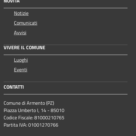
NOVITÀ
Notizie
Comunicati
Avvisi
VIVERE IL COMUNE
Luoghi
Eventi
CONTATTI
Comune di Armento (PZ)
Piazza Umberto I, 14 - 85010
Codice Fiscale: 81000210765
Partita IVA: 01001270766