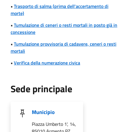
•
Trasporto di salma (prima dell'accertamento di
morte)
•
Tumulazione di ceneri o resti mortali in posto già in
concessione
•
Tumulazione provvisoria di cadavere, ceneri o resti
mortali
•
Verifica della numerazione civica
Sede principale
Municipio
Piazza Umberto 1', 14,
85010 Armento PZ,