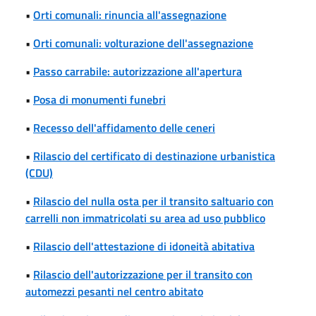
•
Orti comunali: rinuncia all'assegnazione
•
Orti comunali: volturazione dell'assegnazione
•
Passo carrabile: autorizzazione all'apertura
•
Posa di monumenti funebri
•
Recesso dell'affidamento delle ceneri
•
Rilascio del certificato di destinazione urbanistica
(CDU)
•
Rilascio del nulla osta per il transito saltuario con
carrelli non immatricolati su area ad uso pubblico
•
Rilascio dell'attestazione di idoneità abitativa
•
Rilascio dell'autorizzazione per il transito con
automezzi pesanti nel centro abitato