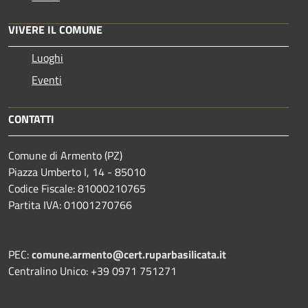
VIVERE IL COMUNE
Luoghi
Eventi
CONTATTI
Comune di Armento (PZ)
Piazza Umberto I, 14 - 85010
Codice Fiscale: 81000210765
Partita IVA: 01001270766
PEC:
comune.armento@cert.ruparbasilicata.it
Centralino Unico: +39 0971 751271