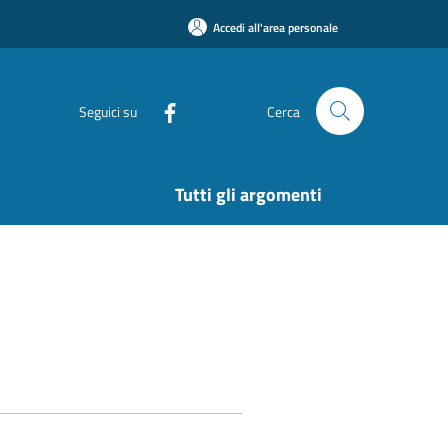
Accedi all'area personale
Seguici su
Cerca
Tutti gli argomenti