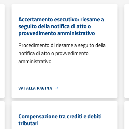
Accertamento esecutivo: riesame a
seguito della notifica di atto o
provvedimento amministrativo
Procedimento di riesame a seguito della
notifica di atto o provvedimento
amministrativo
VAI ALLA PAGINA
Compensazione tra crediti e debiti
tributari