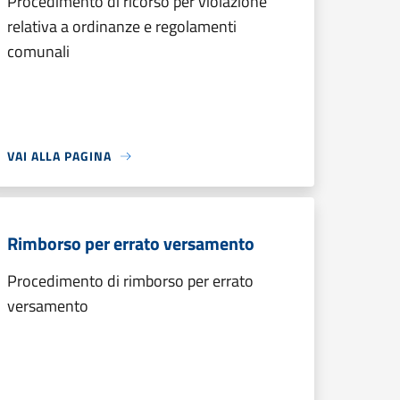
Procedimento di ricorso per violazione
relativa a ordinanze e regolamenti
comunali
VAI ALLA PAGINA
Rimborso per errato versamento
Procedimento di rimborso per errato
versamento