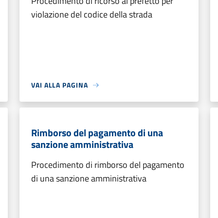
Procedimento di ricorso al prefetto per
violazione del codice della strada
VAI ALLA PAGINA
Rimborso del pagamento di una
sanzione amministrativa
Procedimento di rimborso del pagamento
di una sanzione amministrativa