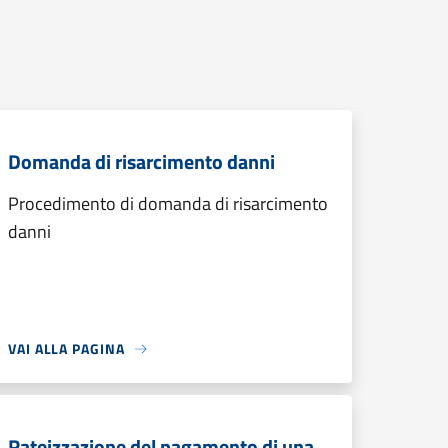
Domanda di risarcimento danni
Procedimento di domanda di risarcimento
danni
VAI ALLA PAGINA
Rateizzazione del pagamento di una