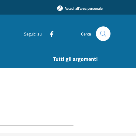
Accedi all'area personale
Seguici su
Cerca
Tutti gli argomenti