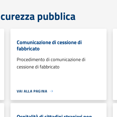
sicurezza pubblica
Comunicazione di cessione di
fabbricato
Procedimento di comunicazione di
cessione di fabbricato
VAI ALLA PAGINA
Ospitalità di cittadini stranieri non