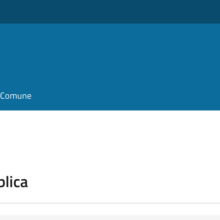
il Comune
blica