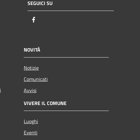
SEGUICI SU
Facebook
NOVITÀ
Notizie
Comunicati
i
Avvisi
VIVERE IL COMUNE
Luoghi
Eventi