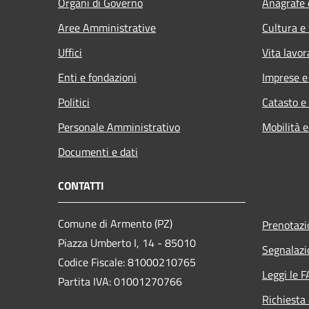
Organi di Governo
Anagrafe e
Aree Amministrative
Cultura e
Uffici
Vita lavor
Enti e fondazioni
Imprese 
Politici
Catasto e
Personale Amministrativo
Mobilità e
Documenti e dati
CONTATTI
Comune di Armento (PZ)
Prenotaz
Piazza Umberto I, 14 - 85010
Segnalazi
Codice Fiscale: 81000210765
Leggi le 
Partita IVA: 01001270766
Richiesta