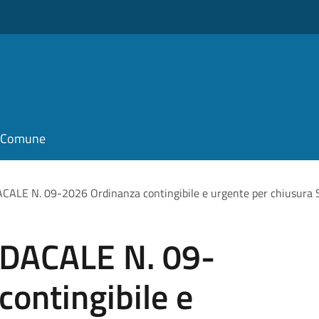
il Comune
E N. 09-2026 Ordinanza contingibile e urgente per chiusura Scu
DACALE N. 09-
ontingibile e