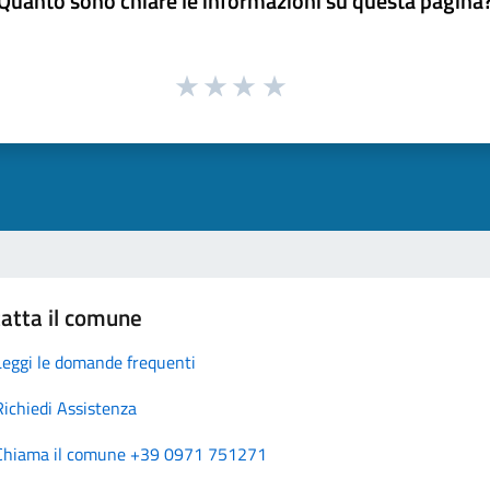
Quanto sono chiare le informazioni su questa pagina
atta il comune
Leggi le domande frequenti
Richiedi Assistenza
Chiama il comune +39 0971 751271