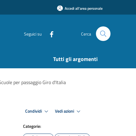
Accedi all'area personale
Seguici su
Cerca
Tutti gli argomenti
ole per passaggio Giro d'Italia
Condividi
Vedi azioni
Categorie: