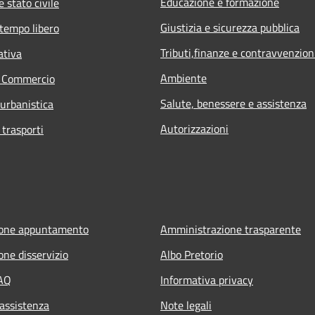
Educazione e formazione
 stato civile
Giustizia e sicurezza pubblica
 tempo libero
Tributi,finanze e contravvenzion
ativa
Ambiente
e Commercio
Salute, benessere e assistenza
 urbanistica
Autorizzazioni
 trasporti
ione appuntamento
Amministrazione trasparente
one disservizio
Albo Pretorio
FAQ
Informativa privacy
 assistenza
Note legali