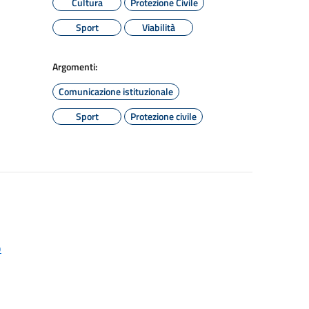
Cultura
Protezione Civile
Sport
Viabilità
Argomenti:
Comunicazione istituzionale
Sport
Protezione civile
o