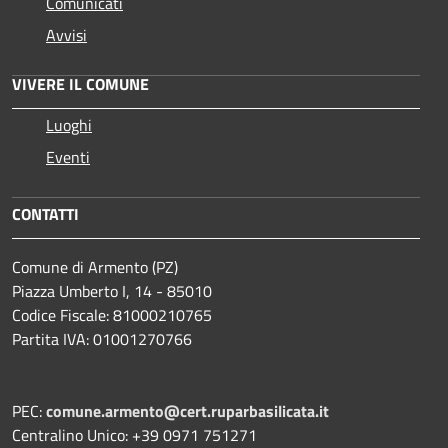
Comunicati
Avvisi
VIVERE IL COMUNE
Luoghi
Eventi
CONTATTI
Comune di Armento (PZ)
Piazza Umberto I, 14 - 85010
Codice Fiscale: 81000210765
Partita IVA: 01001270766
PEC:
comune.armento@cert.ruparbasilicata.it
Centralino Unico: +39 0971 751271