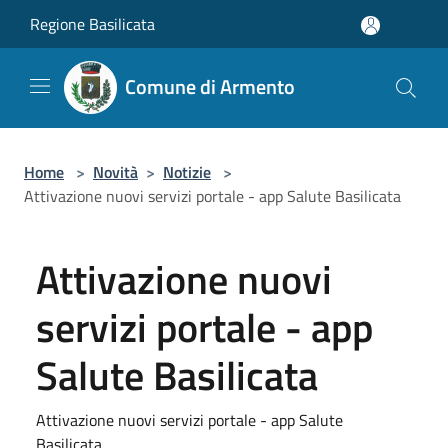
Salta al contenuto principale
Regione Basilicata
Comune di Armento
Home
>
Novità
>
Notizie
>
Attivazione nuovi servizi portale - app Salute Basilicata
Attivazione nuovi
servizi portale - app
Salute Basilicata
Attivazione nuovi servizi portale - app Salute
Basilicata